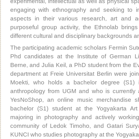
experimental, intellectual as well as physical s
engaging with ethnography and seeking to i
aspects in their various research, art and a
purposeful group activity, the Ethnolab bring
different cultural and disciplinary backgrounds a
The participating academic scholars Fermin Sut
Phd candidates at the Institute of German Lit
Berne, and Julia Keil, a PhD student from the 
department at Freie Universitat Berlin were j
Moekti, who holds a bachelor degree (S1) i
anthropology from UGM and who is currently 
YesNoShop, an online music merchandise sh
bachelor (S1) student at the Yogyakarta Art 
majoring in photography and actively workin
community of Ledok Timoho, and Gatari Sury
KUNCI who studies photography at the Yogyakarta 