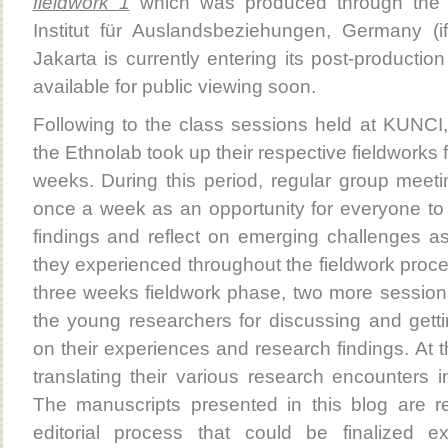
fieldwork 1
which was produced through the 
Institut für Auslandsbeziehungen, Germany (i
Jakarta is currently entering its post-product
available for public viewing soon.
Following to the class sessions held at KUNCI, 
the Ethnolab took up their respective fieldworks f
weeks. During this period, regular group meeti
once a week as an opportunity for everyone to 
findings and reflect on emerging challenges as
they experienced throughout the fieldwork proce
three weeks fieldwork phase, two more sessio
the young researchers for discussing and getti
on their experiences and research findings. At 
translating their various research encounters in
The manuscripts presented in this blog are r
editorial process that could be finalized e