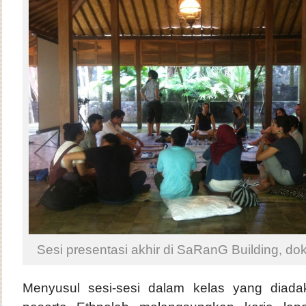
Sesi presentasi akhir di SaRanG Building, do
Menyusul sesi-sesi dalam kelas yang diad