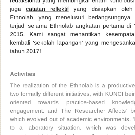
redaksional
yang membingkai enam kontribusi 
juga
catatan reflektif
yang disiapkan oleh 
Ethnolab, yang menelusuri berlangsungnya
terjadi selama Ethnolab angkatan pertama di
2015. Kami sangat menantikan kesempata
kembali ‘sekolah lapangan’ yang mengesankan
tahun 2017!
—
Activities
The realization of the Ethnolab is a producti
two formally different initiatives, with KUNCI bein
oriented towards practice-based knowl
engagement, and The Researcher Affects’ be
which evolved out of academic environments. ‘L
to a laboratory situation, which was dev