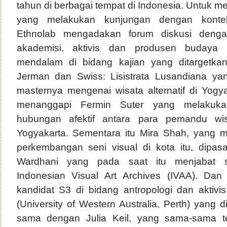
tahun di berbagai tempat di Indonesia. Untuk
yang melakukan kunjungan dengan kontek
Ethnolab mengadakan forum diskusi deng
akademisi, aktivis dan produsen budaya y
mendalam di bidang kajian yang ditargetkan
Jerman dan Swiss: Lisistrata Lusandiana yan
masternya mengenai wisata alternatif di Yogy
menanggapi Fermin Suter yang melakukan
hubungan afektif antara para pemandu wis
Yogyakarta. Sementara itu Mira Shah, yang 
perkembangan seni visual di kota itu, dipa
Wardhani yang pada saat itu menjabat se
Indonesian Visual Art Archives (IVAA). Dan
kandidat S3 di bidang antropologi dan aktivi
(University of Western Australia, Perth) yang 
sama dengan Julia Keil, yang sama-sama te