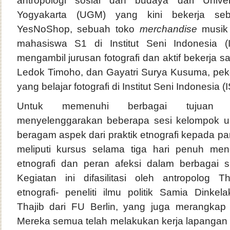
antropologi sosial dan budaya dari Unive
Yogyakarta (UGM) yang kini bekerja seb
YesNoShop, sebuah toko
merchandise
musik 
mahasiswa S1 di Institut Seni Indonesia (
mengambil jurusan fotografi dan aktif bekerja
Ledok Timoho, dan Gayatri Surya Kusuma, pe
yang belajar fotografi di Institut Seni Indonesia (
Untuk memenuhi berbagai tujuan te
menyelenggarakan beberapa sesi kelompok 
beragam aspek dari praktik etnografi kepada pa
meliputi kursus selama tiga hari penuh me
etnografi dan peran afeksi dalam berbagai si
Kegiatan ini difasilitasi oleh antropolog 
etnografi- peneliti ilmu politik Samia Dinke
Thajib dari FU Berlin, yang juga merangkap
Mereka semua telah melakukan kerja lapangan s